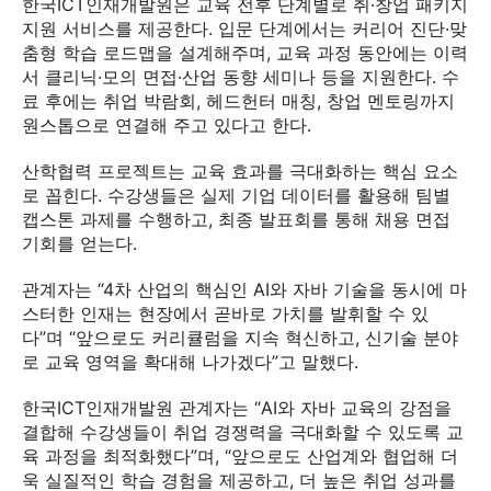
한국ICT인재개발원은 교육 전후 단계별로 취·창업 패키지
지원 서비스를 제공한다. 입문 단계에서는 커리어 진단·맞
춤형 학습 로드맵을 설계해주며, 교육 과정 동안에는 이력
서 클리닉·모의 면접·산업 동향 세미나 등을 지원한다. 수
료 후에는 취업 박람회, 헤드헌터 매칭, 창업 멘토링까지
원스톱으로 연결해 주고 있다고 한다.
산학협력 프로젝트는 교육 효과를 극대화하는 핵심 요소
로 꼽힌다. 수강생들은 실제 기업 데이터를 활용해 팀별
캡스톤 과제를 수행하고, 최종 발표회를 통해 채용 면접
기회를 얻는다.
관계자는 “4차 산업의 핵심인 AI와 자바 기술을 동시에 마
스터한 인재는 현장에서 곧바로 가치를 발휘할 수 있
다”며 “앞으로도 커리큘럼을 지속 혁신하고, 신기술 분야
로 교육 영역을 확대해 나가겠다”고 말했다.
한국ICT인재개발원 관계자는 “AI와 자바 교육의 강점을
결합해 수강생들이 취업 경쟁력을 극대화할 수 있도록 교
육 과정을 최적화했다”며, “앞으로도 산업계와 협업해 더
욱 실질적인 학습 경험을 제공하고, 더 높은 취업 성과를