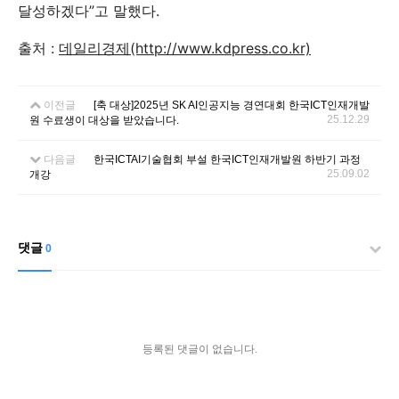
달성하겠다”고 말했다.
출처 :
데일리경제(http://www.kdpress.co.kr)
이전글
[축 대상]2025년 SK AI인공지능 경연대회 한국ICT인재개발
25.12.29
원 수료생이 대상을 받았습니다.
다음글
한국ICTAI기술협회 부설 한국ICT인재개발원 하반기 과정
25.09.02
개강
댓글
0
등록된 댓글이 없습니다.