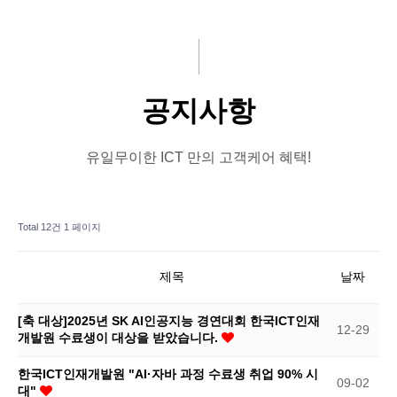
주요사업
문의게시판
기부
ICT뉴스
교육
공지사항
회원사
유일무이한 ICT 만의 고객케어 혜택!
뉴스
Total 12건
1 페이지
제목
날짜
[축 대상]2025년 SK AI인공지능 경연대회 한국ICT인재
12-29
개발원 수료생이 대상을 받았습니다.
한국ICT인재개발원 "AI·자바 과정 수료생 취업 90% 시
09-02
대"