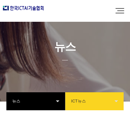
뉴스
뉴스
ICT뉴스
협회소개
공지사항