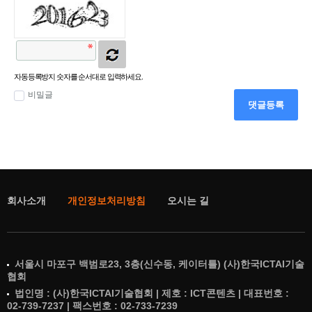
자동등록방지 숫자를 순서대로 입력하세요.
비밀글
댓글등록
회사소개
개인정보처리방침
오시는 길
서울시 마포구 백범로23, 3층(신수동, 케이터틀) (사)한국ICTAI기술
협회
법인명 : (사)한국ICTAI기술협회 | 제호 : ICT콘텐츠 | 대표번호 :
02-739-7237 | 팩스번호 : 02-733-7239