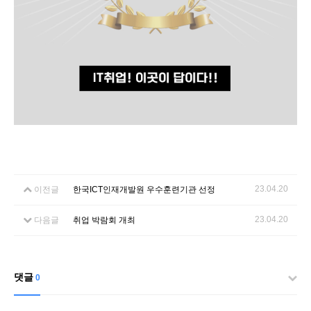
23.04.20
이전글
한국ICT인재개발원 우수훈련기관 선정
23.04.20
다음글
취업 박람회 개최
댓글
0