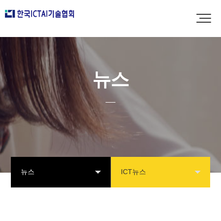
뉴스
뉴스
ICT뉴스
협회소개
공지사항