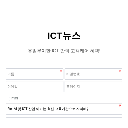
주요사업
문의게시판
기부
ICT뉴스
교육
ICT뉴스
회원사
유일무이한 ICT 만의 고객케어 혜택!
뉴스
html