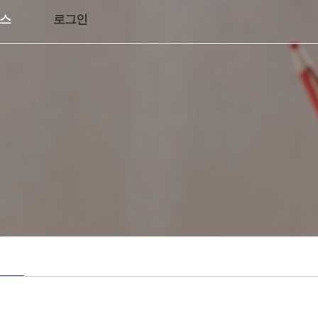
스
로그인