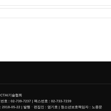
ICTAI기술협회
 : 02-739-7237 | 팩스번호 : 02-733-7239
행일 : 2018-05-22 | 발행ㆍ편집인 : 염기호 | 청소년보호책임자 : 노종문