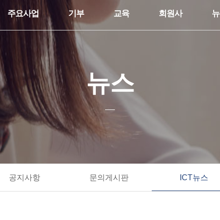
주요사업
기부
교육
회원사
뉴
뉴스
공지사항
문의게시판
ICT뉴스