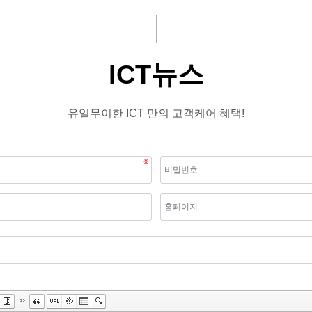
ICT뉴스
유일무이한 ICT 만의 고객케어 혜택!