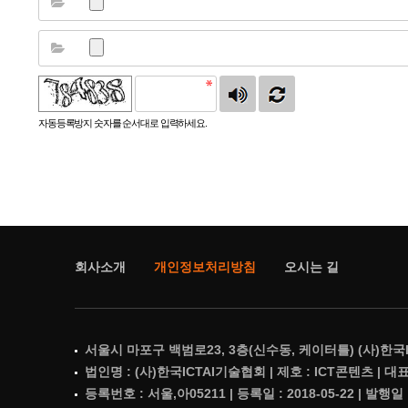
자동등록방지 숫자를 순서대로 입력하세요.
회사소개
개인정보처리방침
오시는 길
서울시 마포구 백범로23, 3층(신수동, 케이터틀) (사)한국
법인명 : (사)한국ICTAI기술협회 | 제호 : ICT콘텐츠 | 대표번호
등록번호 : 서울,아05211 | 등록일 : 2018-05-22 | 발