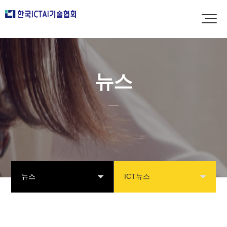
뉴스
뉴스
ICT뉴스
협회소개
공지사항