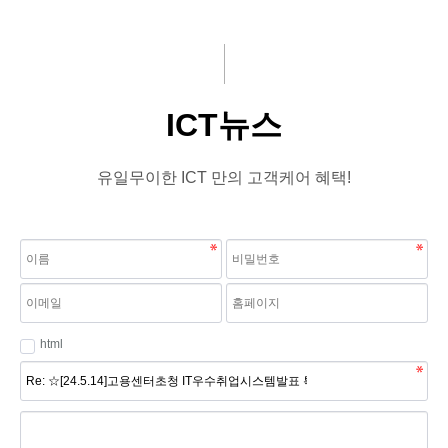
주요사업
문의게시판
기부
ICT뉴스
교육
ICT뉴스
회원사
유일무이한 ICT 만의 고객케어 혜택!
뉴스
html