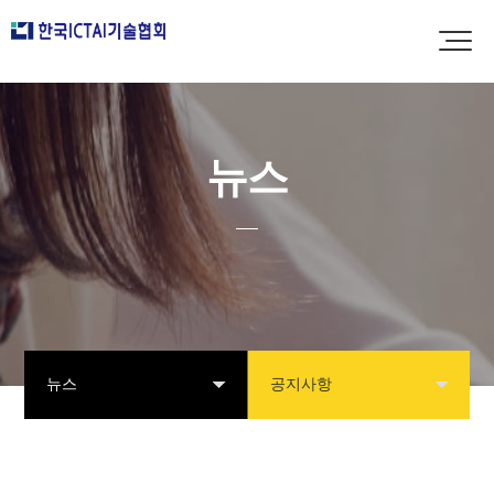
뉴스
뉴스
공지사항
협회소개
공지사항