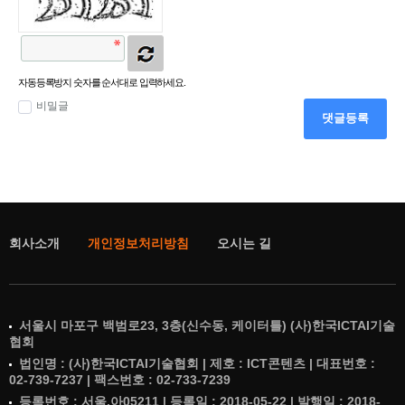
자동등록방지 숫자를 순서대로 입력하세요.
비밀글
댓글등록
회사소개
개인정보처리방침
오시는 길
서울시 마포구 백범로23, 3층(신수동, 케이터틀) (사)한국ICTAI기술
협회
법인명 : (사)한국ICTAI기술협회 | 제호 : ICT콘텐츠 | 대표번호 :
02-739-7237 | 팩스번호 : 02-733-7239
등록번호 : 서울,아05211 | 등록일 : 2018-05-22 | 발행일 : 2018-