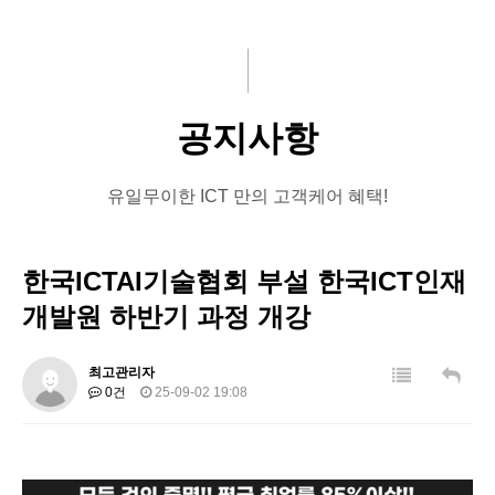
주요사업
문의게시판
기부
ICT뉴스
교육
공지사항
회원사
유일무이한 ICT 만의 고객케어 혜택!
뉴스
한국ICTAI기술협회 부설 한국ICT인재
개발원 하반기 과정 개강
최고관리자
0건
25-09-02 19:08